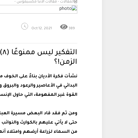
المقالات - مقالات الانبا مكسيموس -
Oct 12, 2021
389
ال
الزمن!؟
نشأت فكرة الأديان بناءً على الخوف من
البدائي في الأعاصير والرعود والبروق
القوة غير المفهومة، التي حاول الإنس
ومن ثم فقد قاد البعض مسيرة العباد
حتى لا يأتي عليهم بالكوارث والنوائب
من السماء لزراعة أرضهم وامتلاء أنها