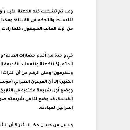
ومن ثم تشكلت فئه الكهنة الذين رأوا 
للتسلط والتحكم في القبيلة؛ وهكذا ر
من الإله الغائب المجهول، كلما زادت ب
في واحدة من أقدم حضارات العالم؛ و
المتميزة للكهنة وللمعابد القديمة ال
وللفرعون؛ وعلى الرغم من أن التراث الف
الكثيرة إلا أن الفرعون العبراني (موس
ووضع أول شريعة مكتوبة في التاريخ مت
القديمة، قد وضع لنا في شريعته صورة
إسرائيل لعبادته.
وليس من حسن حظ البشرية أن الشري