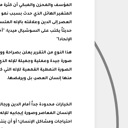
المؤسف والمحزن والمبكي أن كثرة من
المتغير الهائل الذي حدث بسبب نمو 
العصر إلى الدين وعلاقته بالإله المت
حديثاً يكتب على السوشيال ميديا: "أخير
الإلحاد!"
هذا النوع من التقرير يعلن بصراحة و
صورة جيدة وعملية وجميلة للإله الذي
الصورة النمطية القمعية للإله التي ك
منها إنسان العصر، بل ويرفضها.
الخيارات محدودة جداً أمام الدين ورجا
الإنسان المعاصر وصورة إيجابيه للإل
احتياجات ومشاكل الإنسان؛ أو أن ينتظ