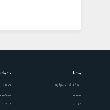
ميديا
خدماتنا
المكتبة الصوتية
خدمة ا
فيديو
مجموعا
كتابات
مرصد نه