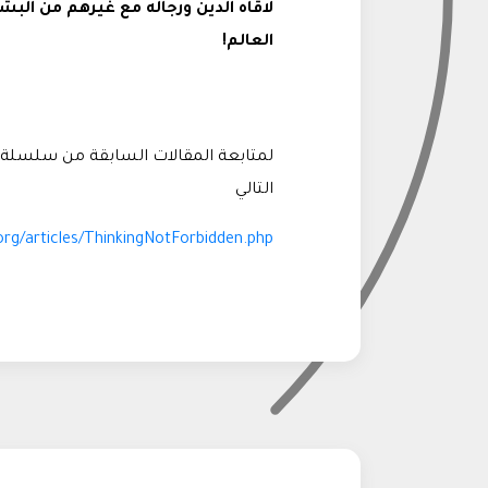
لاقاه الدين ورجاله مع غيرهم من الب
العالم!
لمتابعة المقالات السابقة من سلسلة م
التالي
rg/articles/ThinkingNotForbidden.php