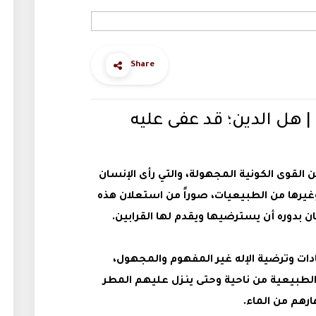
Share
تفكير ليس ممنوعًا (٨) | هل الدين؛ قد عفى عليه
 القوى الكونية المجهولة، والتي رأى الإنسان
 وغيرها من الطبيعيات، صوراً من استعلان هذه
ان بدوره أن يسترضيها ويقدم لها القرابين
.
ات وترضية الإله غير المفهوم والمجهول،
 الطبيعية من ناحية وحتى ينزل عليهم المطر
رهم من الماء.