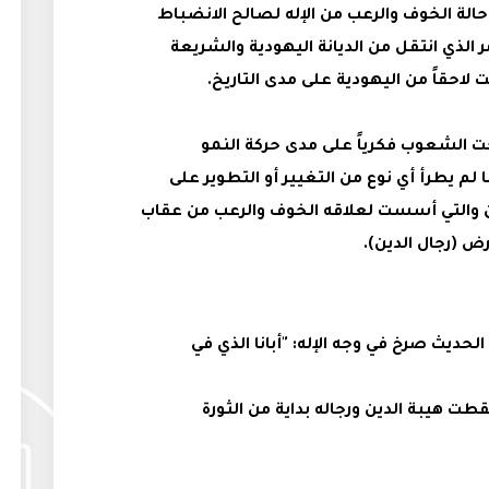
لة الخوف والرعب من الإله لصالح الانضباط
الذي انتقل من الديانة اليهودية والشريعة
ت لاحقاً من اليهودية على مدى التاريخ.
ت الشعوب فكرياً على مدى حركة النمو
لم يطرأ أي نوع من التغيير أو التطوير على
ين والتي أسست لعلاقه الخوف والرعب من عقاب
رض (رجال الدين).
الحديث صرخ في وجه الإله: "أبانا الذي في
 هيبة الدين ورجاله بداية من الثورة