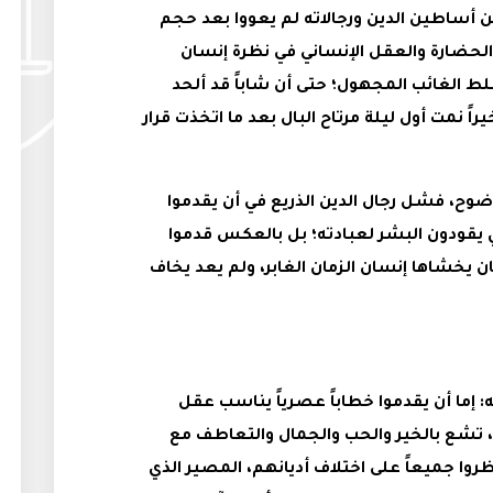
 أساطين الدين ورجالاته لم يعووا بعد حجم
الحضارة والعقل الإنساني في نظرة إنسان
سلط الغائب المجهول؛ حتى أن شاباً قد ألحد
اً نمت أول ليلة مرتاح البال بعد ما اتخذت قرار
وضوح، فشل رجال الدين الذريع في أن يقدموا
 يقودون البشر لعبادته؛ بل بالعكس قدموا
ان يخشاها إنسان الزمان الغابر، ولم يعد يخاف
له: إما أن يقدموا خطاباً عصرياً يناسب عقل
ه، تشع بالخير والحب والجمال والتعاطف مع
روا جميعاً على اختلاف أديانهم، المصير الذي