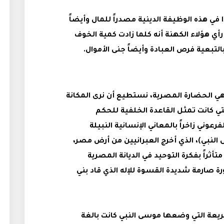
في هذه الوظيفة الدينية مصدراً للمال وأيضاً
أي هؤلاء الكهنة أنه كلما زادت كمية الخوف
التبعية فرص العبادة وأيضاً جنى الأموال
.
هي الحضارة المصرية، نستطيع أن نرى المكانة
تي كانت تمثل القاعدة الخلفية للحكم
رعوني زاخراً بالمعاني الإنسانية النبيلة
ى النبي)، الذي أخرج العبرانيين من أرض مصر،
أثراً بفكرة التوحيد في الديانة المصرية
 صارمة شديدة القسوة للإله الذي قاد بني
عة التي وضعها موسى النبي كانت بالغة