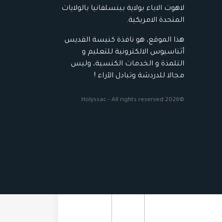
لاهوت الاباء بولاية ببنسلفانيا بالولايات
المتحدة الامريكية.
هذا الموقع، هو نافذة كنيسة القديس
أثناسيوس الالكترونية للتعليم و
التلمذة و الخدمات الكنسية، وليس
مجالا للدردشة وتبادل الآراء !
©2026 Holyssac - All rights reserved