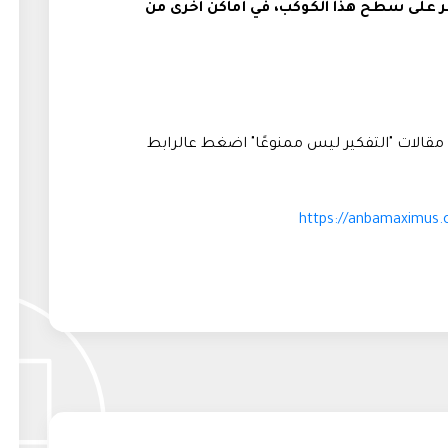
شر على سطح هذا الكوكب، في أماكن آخرى من
قالات "التفكير ليس ممنوعًا" اضغط عالرابط
https://anbamaximus.o