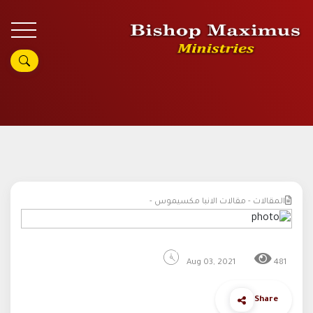
المقالات - مقالات الانبا مكسيموس -
Aug 03, 2021
481
Share