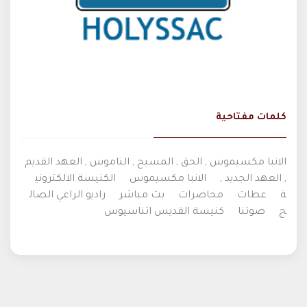
كلمات مفتاحية
الانبا مكسيموس , الحق , المسيح , الناموس , العهد القديم
, العهد الجديد ,
الانبا مكسيموس
الكنيسة الالكتروني
ة
عظات
محاضرات
بث مباشر
راديو الراعي الصال
ح
صوتنا
كنيسة القديس اثناسيوس