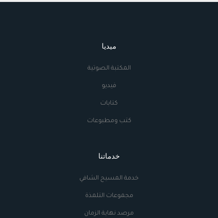
ميديا
المكتبة الصوتية
فيديو
كتابات
كتب ومطبوعات
خدماتنا
خدمة المسيح الشافي
مجموعات التلمذة
مرصد نهاية الزمان