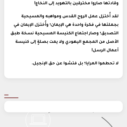
وقادتها صاروا مخترقين بالتهويد إلى النخاع!
لقد أُختزل عمل الروح القدس ومواهبه والمسيحية
بجملتها في فكرة واحدة هي الإيمان؛ وأُختزل الإيمان في
التصديق؛ وصار اجتماع الكنيسة المسيحية نسخة طبق
الأصل من المجمع اليهودي ولا يمت بصلةٍ إلى كنيسة
أعمال الرسل!
لا تحطموا المرايا؛ بل فتشوا عن حق الإنجيل.