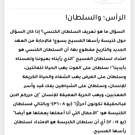
الرأس؛ والسلطان!
السؤال ما هو تعريف السلطان الكنسي؟ إذا كان السؤال
حول كنيسة رأسها المسيح يسوع؛ فالإجابة من العهد
الجديد والتاريخ مقطوع بها: أن السلطان الكنسي هو
امتداد لسلطان المسيح "الذي رأيناه بعيوننا ولمسناه
بأيدينا"؛ سلطان على الموت يهب الحياة للمائتين،
وسلطان على المرض يهب الشفاء والحياة الكريمة
للإنسان، وسلطان على الشياطين يفك قيد وأسر
المعذبين، ويهب الحرية العميقة للإنسان "إن حرركم الابن
فبالحقيقة تكونون أحرارًا" (يو ٨ : ٣٦)؛ وبالتالي فسلطان
الكنيسة هو: "الأعمال التي أنا أعملها يعملها هو أيضا"
(يو ١٤ : ١٢) أي أن سلطان الكنيسة هو الامتداد لسلطان
رأسها المسيح.