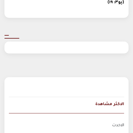
(يو٣: ١٩)
الاكثر مشاهدة
الاحدث