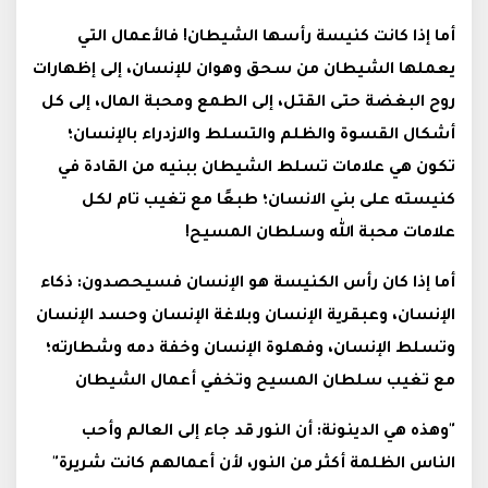
أما إذا كانت كنيسة رأسها الشيطان! فالأعمال التي
يعملها الشيطان من سحق وهوان للإنسان، إلى إظهارات
روح البغضة حتى القتل، إلى الطمع ومحبة المال، إلى كل
أشكال القسوة والظلم والتسلط والازدراء بالإنسان؛
تكون هي علامات تسلط الشيطان ببنيه من القادة في
كنيسته على بني الانسان؛ طبعًا مع تغيب تام لكل
علامات محبة الله وسلطان المسيح!
أما إذا كان رأس الكنيسة هو الإنسان فسيحصدون: ذكاء
الإنسان، وعبقرية الإنسان وبلاغة الإنسان وحسد الإنسان
وتسلط الإنسان، وفهلوة الإنسان وخفة دمه وشطارته؛
مع تغيب سلطان المسيح وتخفي أعمال الشيطان
"وهذه هي الدينونة: أن النور قد جاء إلى العالم وأحب
الناس الظلمة أكثر من النور، لأن أعمالهم كانت شريرة"