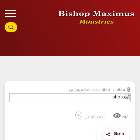
المقالات - مقالات الانبا مكسيموس -
Jul 07, 2021
247
Share